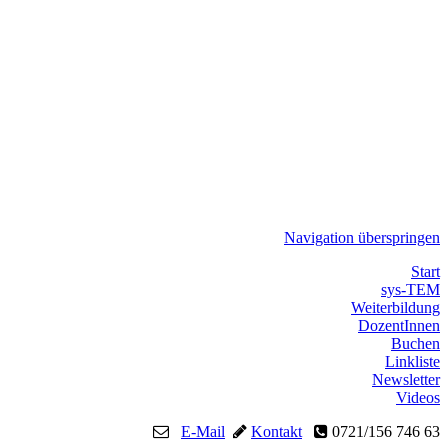
Navigation überspringen
Start
sys-TEM
Weiterbildung
DozentInnen
Buchen
Linkliste
Newsletter
Videos
E-Mail
Kontakt
0721/156 746 63