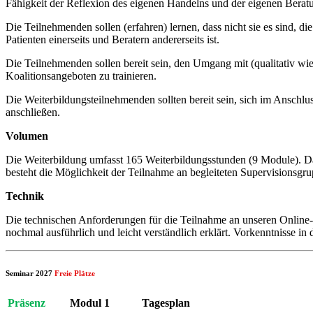
Fähigkeit der Reflexion des eigenen Handelns und der eigenen Bera
Die Teilnehmenden sollen (erfahren) lernen, dass nicht sie es sind, 
Patienten einerseits und Beratern andererseits ist.
Die Teilnehmenden sollen bereit sein, den Umgang mit (qualitativ wie
Koalitionsangeboten zu trainieren.
Die Weiterbildungsteilnehmenden sollten bereit sein, sich im Anschlus
anschließen.
Volumen
Die Weiterbildung umfasst 165 Weiterbildungsstunden (9 Module). Dav
besteht die Möglichkeit der Teilnahme an begleiteten Supervisionsgr
Technik
Die technischen Anforderungen für die Teilnahme an unseren Online-
nochmal ausführlich und leicht verständlich erklärt. Vorkenntnisse in 
Seminar 2027
Freie Plätze
Präsenz
Modul 1
Tagesplan