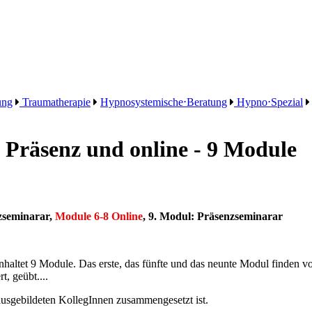
ung
Traumatherapie
Hypnosystemische⋅Beratung
Hypno⋅Spezial
 Präsenz und online - 9 Module
nzseminarar,
Module 6-8 Online
, 9. Modul: Präsenzseminarar
altet 9 Module. Das erste, das fünfte und das neunte Modul finden vor
t, geübt....
ausgebildeten KollegInnen zusammengesetzt ist.