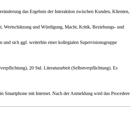
 Veränderung das Ergebnis der Interaktion zwischen Kunden, Klienten,
keit, Wertschätzung und Würdigung, Macht, Kritik, Beziehungs- und
en und sich ggf. weiterhin einer kollegialen Supervisionsgruppe
flichtung), 20 Std. Literaturarbeit (Selbstverpflichtung). Es
ein Smartphone mit Internet. Nach der Anmeldung wird das Procedere