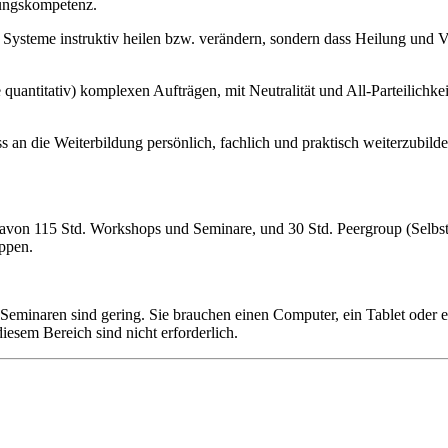
tungskompetenz.
die Systeme instruktiv heilen bzw. verändern, sondern dass Heilung und
 quantitativ) komplexen Aufträgen, mit Neutralität und All-Parteilich
s an die Weiterbildung persönlich, fachlich und praktisch weiterzubild
on 115 Std. Workshops und Seminare, und 30 Std. Peergroup (Selbstverp
uppen.
Seminaren sind gering. Sie brauchen einen Computer, ein Tablet oder 
diesem Bereich sind nicht erforderlich.