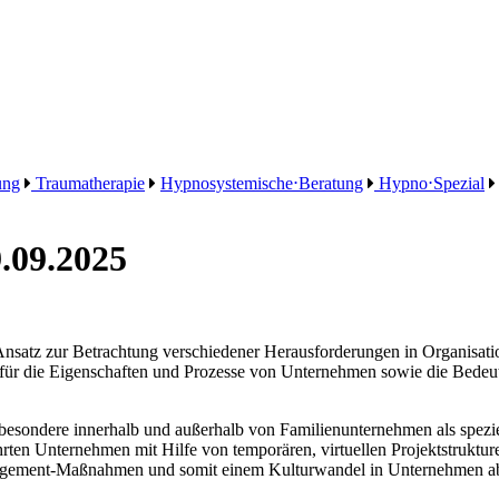
ung
Traumatherapie
Hypnosystemische⋅Beratung
Hypno⋅Spezial
.09.2025
nsatz zur Betrachtung verschiedener Herausforderungen in Organisation
s für die Eigenschaften und Prozesse von Unternehmen sowie die Bedeut
besondere innerhalb und außerhalb von Familienunternehmen als spezie
rten Unternehmen mit Hilfe von temporären, virtuellen Projektstruktur
nagement-Maßnahmen und somit einem Kulturwandel in Unternehmen a