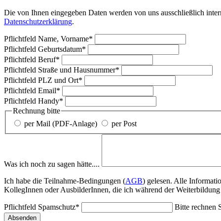
Die von Ihnen eingegeben Daten werden von uns ausschließlich intern 
Datenschutzerklärung
.
Pflichtfeld
Name, Vorname
*
Pflichtfeld
Geburtsdatum
*
Pflichtfeld
Beruf
*
Pflichtfeld
Straße und Hausnummer
*
Pflichtfeld
PLZ und Ort
*
Pflichtfeld
Email
*
Pflichtfeld
Handy
*
Rechnung bitte
per Mail (PDF-Anlage)
per Post
Was ich noch zu sagen hätte....
Ich habe die Teilnahme-Bedingungen (
AGB
) gelesen. Alle Informat
KollegInnen oder AusbilderInnen, die ich während der Weiterbildung
Pflichtfeld
Spamschutz
*
Bitte rechnen S
Absenden