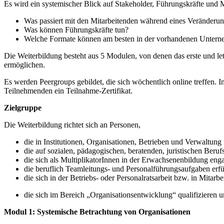
Es wird ein systemischer Blick auf Stakeholder, Führungskräfte und
Was passiert mit den Mitarbeitenden während eines Veränderu
Was können Führungskräfte tun?
Welche Formate können am besten in der vorhandenen Unterne
Die Weiterbildung besteht aus 5 Modulen, von denen das erste und le
ermöglichen.
Es werden Peergroups gebildet, die sich wöchentlich online treffen.
Teilnehmenden ein Teilnahme-Zertifikat.
Zielgruppe
Die Weiterbildung richtet sich an Personen,
die in Institutionen, Organisationen, Betrieben und Verwaltung 
die auf sozialen, pädagogischen, beratenden, juristischen Berufs
die sich als MultiplikatorInnen in der Erwachsenenbildung enga
die beruflich Teamleitungs- und Personalführungsaufgaben erfü
die sich in der Betriebs- oder Personalratsarbeit bzw. in Mitarb
die sich im Bereich „Organisationsentwicklung“ qualifizieren 
Modul 1: Systemische Betrachtung von Organisationen