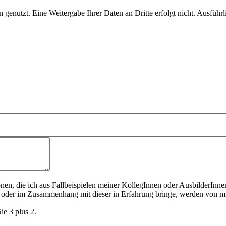
genutzt. Eine Weitergabe Ihrer Daten an Dritte erfolgt nicht. Ausführl
ionen, die ich aus Fallbeispielen meiner KollegInnen oder AusbilderInn
 oder im Zusammenhang mit dieser in Erfahrung bringe, werden von mi
ie 3 plus 2.