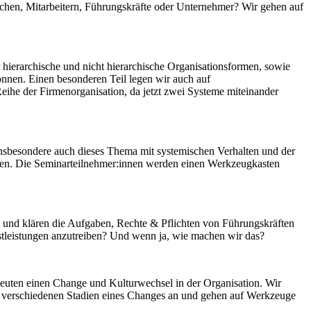
nschen, Mitarbeitern, Führungskräfte oder Unternehmer? Wir gehen auf
ierarchische und nicht hierarchische Organisationsformen, sowie
 können. Einen besonderen Teil legen wir auch auf
Reihe der Firmenorganisation, da jetzt zwei Systeme miteinander
insbesondere auch dieses Thema mit systemischen Verhalten und der
önnen. Die Seminarteilnehmer:innen werden einen Werkzeugkasten
in und klären die Aufgaben, Rechte & Pflichten von Führungskräften
stleistungen anzutreiben? Und wenn ja, wie machen wir das?
deuten einen Change und Kulturwechsel in der Organisation. Wir
e verschiedenen Stadien eines Changes an und gehen auf Werkzeuge