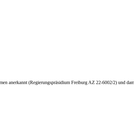
ahmen anerkannt (Regierungspräsidium Freiburg AZ 22-6002/2) und dami