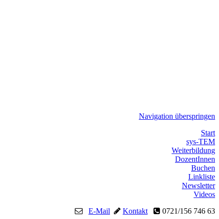
Navigation überspringen
Start
sys-TEM
Weiterbildung
DozentInnen
Buchen
Linkliste
Newsletter
Videos
E-Mail
Kontakt
0721/156 746 63