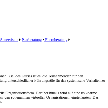
Supervision
Paarberatung
Elternberatung
en. Ziel des Kurses ist es, die Teilnehmenden für den
ung unterschiedlicher Führungsstile für das systemische Verhalten zu
lle Organisationsform. Darüber hinaus wird auf eine risikoarme
en, den sogenannten virtuellen Organisationen, eingegangen. Das
b.