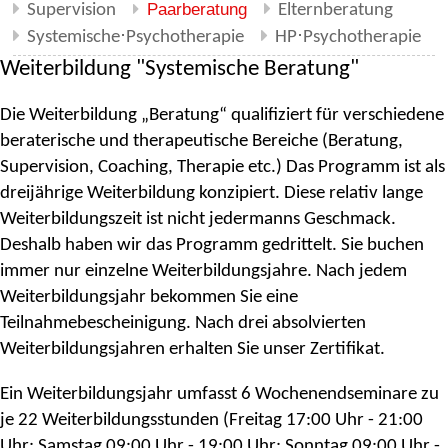
Paarberatung
Supervision
Elternberatung
Systemische⋅Psychotherapie
HP⋅Psychotherapie
Weiterbildung "Systemische Beratung"
Die Weiterbildung „Beratung“ qualifiziert für verschiedene
beraterische und therapeutische Bereiche (Beratung,
Supervision, Coaching, Therapie etc.) Das Programm ist als
dreijährige Weiterbildung konzipiert. Diese relativ lange
Weiterbildungszeit ist nicht jedermanns Geschmack.
Deshalb haben wir das Programm gedrittelt. Sie buchen
immer nur einzelne Weiterbildungsjahre. Nach jedem
Weiterbildungsjahr bekommen Sie eine
Teilnahmebescheinigung. Nach drei absolvierten
Weiterbildungsjahren erhalten Sie unser Zertifikat.
Ein Weiterbildungsjahr umfasst 6 Wochenendseminare zu
je 22 Weiterbildungsstunden (Freitag 17:00 Uhr - 21:00
Uhr; Samstag 09:00 Uhr - 19:00 Uhr; Sonntag 09:00 Uhr -