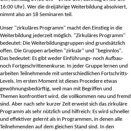
16:00 Uhr). Wer die dreijährige Weiterbildung absolviert,
nimmt also an 18 Seminaren teil.
Unser "zirkuläres Programm" macht den Einstieg in die
Weiterbildung jederzeit möglich. "Zirkuläres Programm"
bedeutet: Die Weiterbildungsgruppen sind grundsätzlich
offen. Die Gruppen arbeiten "zirkuär" und "beginnlos".
Das bedeutet: Es gibt weder Einführungs- noch Aufbau-
noch Fortgeschrittenenkurse. In jeder Gruppe lernen und
arbeiten Teilnehmende mit unterschiedlichen Fortschritts-
Levels. Im ersten Moment ist dieses Procedere etwas
gewöhnungsbedürftig, weil man mit Begriffen und
Themen konfrontiert wird, die vollkommen neu und fremd
sind. Aber nach sehr kurzer Zeit erweist sich das zirkuläre
Programm als sehr nützlich und hilfreich: Es wird schneller
und effektiver gelernt als in Programmen, in denen alle
Teilnehmenden auf dem gleichen Stand sind. In den