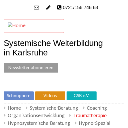
0721/156 746 63
Systemische Weiterbildung
in Karlsruhe
Newsletter abonnieren
Schnuppern
Videos
GSB e.V.
Home
Systemische⋅Beratung
Coaching
Traumatherapie
Organisationsentwicklung
Hypnosystemische⋅Beratung
Hypno⋅Spezial