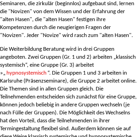
Seminaren, die zirkulär (beginnlos) aufgebaut sind, lernen
die "Novizen" von dem Wissen und der Erfahrung der
"alten Hasen", die "alten Hasen" festigen ihre
Kompetenzen durch die neugierigen Fragen der
"Novizen". Jeder "Novize" wird rasch zum "alten Hasen".
Die Weiterbildung Beratung wird in drei Gruppen
angeboten. Zwei Gruppen (Gr. 1 und 2) arbeiten „klassisch
systemisch“, eine Gruppe (Gr. 3) arbeitet
»„
hypnosystemisch
“. Die Gruppen 1 und 3 arbeiten in
Karlsruhe (Präsenzseminare), die Gruppe 2 arbeitet online.
Die Themen sind in allen Gruppen gleich. Die
Teilnehmenden entscheiden sich zunächst für eine Gruppe,
können jedoch beliebig in andere Gruppen wechseln (je
nach Fülle der Gruppen). Die Möglichkeit des Wechselns
hat den Vorteil, dass die Teilnehmenden in ihrer
Termingestaltung flexibel sind. Außerdem können sie auf
diese Weise klassisch systemische und hypnosystemische