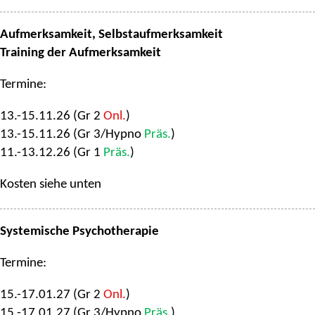
Aufmerksamkeit, Selbstaufmerksamkeit
Training der Aufmerksamkeit
Termine:
13.-15.11.26 (Gr 2
Onl.
)
13.-15.11.26 (Gr 3/Hypno
Präs.
)
11.-13.12.26 (Gr 1
Präs.
)
Kosten siehe unten
Systemische Psychotherapie
Termine:
15.-17.01.27 (Gr 2
Onl.
)
15.-17.01.27 (Gr 3/Hypno
Präs.
)