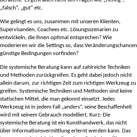
Beratens. Es geht auch nicht um Fragen wie „richtig“,
„falsch“, „gut“ etc.
Wie gelingt es uns, zusammen mit unseren Klienten,
Supervisanden, Coachees etc. Lösungsszenarien zu
entwickeln, die ihnen optimal entsprechen? Wie
moderieren wir die Settings so, dass Veränderungschancen
günstige Bedingungen vorfinden?
Die systemische Beratung kann auf zahlreiche Techniken
und Methoden zurückgreifen. Es geht dabei jedoch nicht
allein darum, zur richtigen Zeit zum richtigen Werkzeug zu
greifen. Systemische Techniken und Methoden sind keine
statischen Mittel, die man gekonnt einsetzt. Jedes
Werkzeug ist in jedem Fall „anders“, seine Beschaffenheit
wird mit seinem Gebrauch modelliert. Kurz: Die
systemische Beratung ist ein Kunsthandwerk, das nicht
über Informationsvermittlung erlernt werden kann. Das